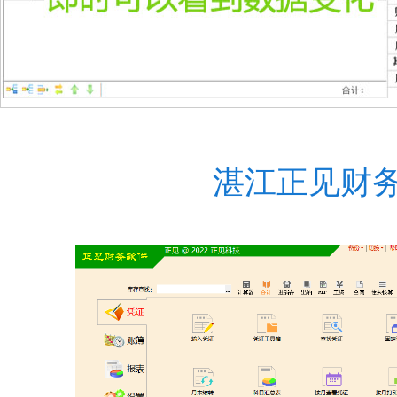
湛江正见财