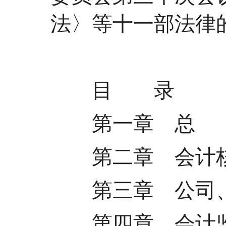
法〉等十一部法律
目 录
第一章 总
第二章 会计
第三章 公司、
第四章 会计