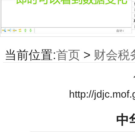
当前位置:
首页
>
财会税
http://jdjc.mo
中