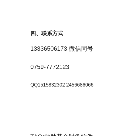
四、联系方式
13336506173 微信同号
0759-7772123
QQ
1515832302
2456686066